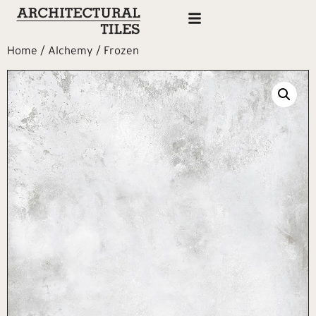
Home
/
Alchemy
/ Frozen