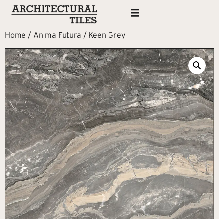
Home
/
Anima Futura
/ Keen Grey