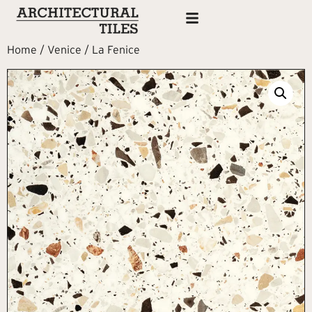
Home
/
Venice
/ La Fenice